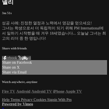
넬리
3m 51s
성공 사례: 진정한 열정과 노력에서 영감을 얻으세요!
그녀는 학생으로서 더 독립적이 되기 위해 PM International에
서 일하기 시작했을 때 겨우 18세였습니다... 오늘날 그녀는 최
고의 리더 중 한 명입니다!
Share with friends
Facebook
X
Email
Share on Facebook
Share on X
Share via Email
Watch anywhere, anytime
Fire TV
Android
Android TV
iPhone
Apple TV
Help
Terms
Privacy
Cookies
Signin With Pm
Powered by Vimeo
×