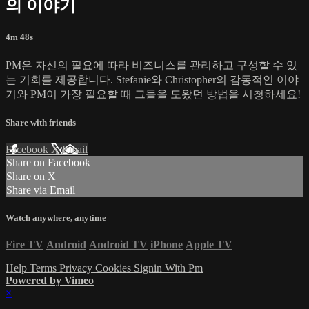
의 이야기
4m 48s
PM은 자신의 필요에 따라 비즈니스를 관리하고 구성할 수 있
는 기회를 제공합니다. Stefanie와 Christopher의 감동적인 이야
기와 PM이 가장 필요할 때 그들을 도왔던 방법을 시청하세요!
Share with friends
Facebook
X
Email
Share on Facebook
Share on X
Share via Email
Watch anywhere, anytime
Fire TV
Android
Android TV
iPhone
Apple TV
Help
Terms
Privacy
Cookies
Signin With Pm
Powered by Vimeo
×