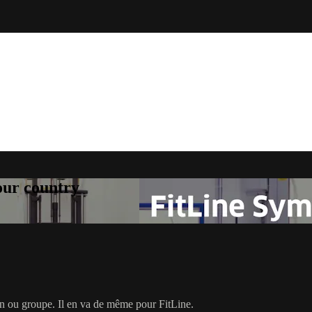
your country
on ou groupe. Il en va de même pour FitLine.