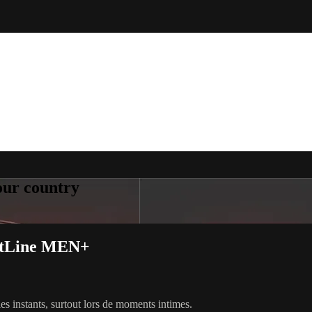
your country
 FitLine MEN+
s instants, surtout lors de moments intimes.