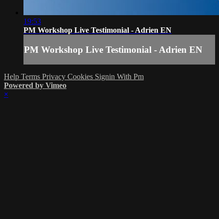
19:53
PM Workshop Live Testimonial - Adrien EN
PM Workshop Live Testimonial - Adrien EN
Help
Terms
Privacy
Cookies
Signin With Pm
Powered by Vimeo
×