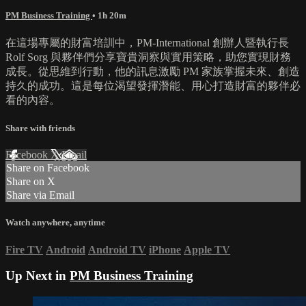
PM Business Training
• 1h 20m
在這場專屬的財富培訓中，PM-International 創辦人暨執行長
Rolf Sorg 與夥伴們分享寶貴洞察與實用策略，助您實現財務
成長。從思維到行動，他的訊息激勵 PM 家族掌握未來、創造
持久的成功。這是每位渴望發揮潛能、用心打造財富的夥伴必
看的內容。
Share with friends
Facebook
X
Email
Share on Facebook
Share on X
Share via Email
Watch anywhere, anytime
Fire TV
Android
Android TV
iPhone
Apple TV
Up Next in
PM Business Training