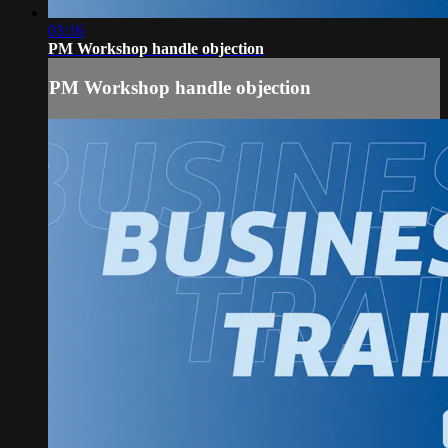
03:16
PM Workshop handle objection
PM Workshop handle objection